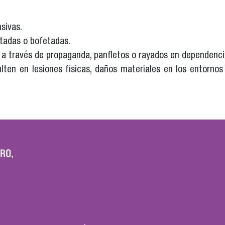
sivas.
atadas o bofetadas.
 a través de propaganda, panfletos o rayados en dependenci
en en lesiones físicas, daños materiales en los entornos l