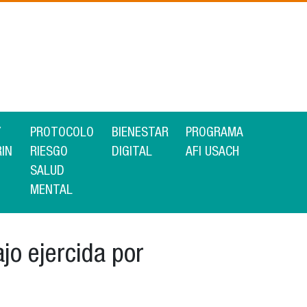
Y
PROTOCOLO
BIENESTAR
PROGRAMA
RIN
RIESGO
DIGITAL
AFI USACH
SALUD
MENTAL
jo ejercida por