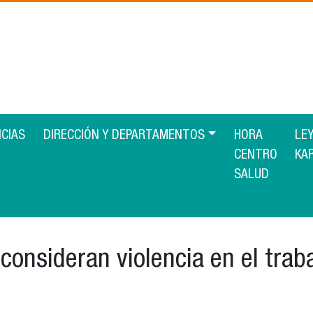
ICIAS
DIRECCIÓN Y DEPARTAMENTOS
HORA
LE
CENTRO
KA
SALUD
onsideran violencia en el traba